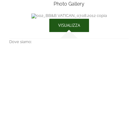
Photo Gallery
VISUALIZZA
Dove siamo: