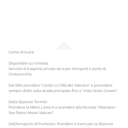
Come Arrivare:
Disponibile su richiesta
Servizio di trasporto privato da e per Aeroporti e porto di
Civitavecchia.
Dal GRA prendere “Uscita n.1 Città del Vaticano” e procedere
sempre dritto sulla strada principale fino a “Viale Giulio Cesare”.
Dalla Stazione Termini
Prendere la Metro Linea A e scendere alla fermata “Ottaviano-
San Pietro-Musei Vaticani”.
Dall’Aeroporto di Fiumicino: Prendere il treno per la Stazione