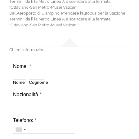
Termini, da lì la Metro Linea A e scendere alla fermata
“Ottaviano-San Pietro-Musei Vaticani”.
Dall’Aeroporto di Ciampino: Prendere l’autobus per la Stazione
Termini, da lì la Metro Linea A e scendere alla fermata
“Ottaviano-San Pietro-Musei Vaticani”.
Chiedi informazioni:
Nome:
*
Nome
Cognome
Nazionalità
*
Telefono:
*